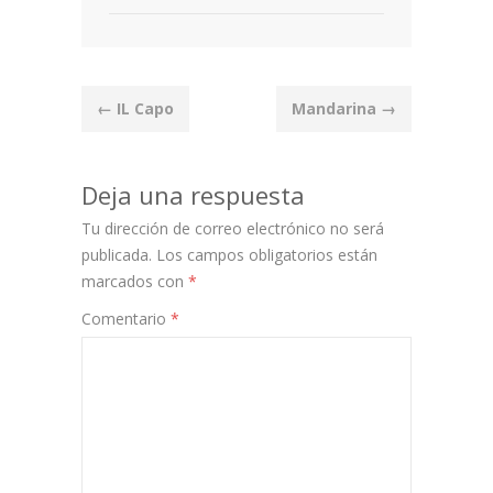
Post
←
IL Capo
Mandarina
→
navigation
Deja una respuesta
Tu dirección de correo electrónico no será
publicada.
Los campos obligatorios están
marcados con
*
Comentario
*