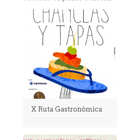
X Ruta Gastronómica