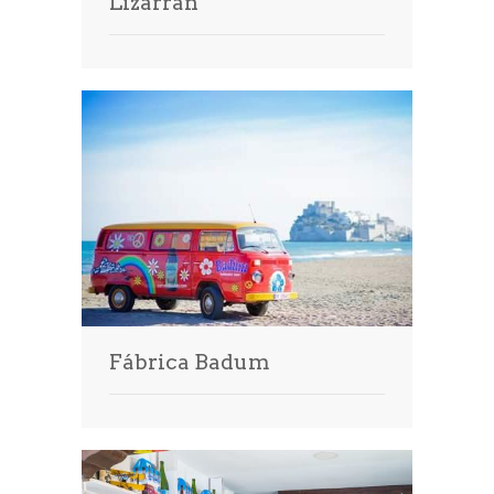
Lizarran
Fábrica Badum