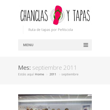
Ruta de tapas por Peñíscola
MENU
Inicio
Mes:
septiembre 2011
Concurso
Estás aquí
Home
2011
septiembre
Participantes
Noticias
Mapa
Premios