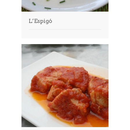
L’Espigó