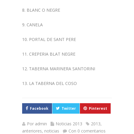
8. BLANC O NEGRE
9. CANELA
10. PORTAL DE SANT PERE
11. CREPERIA BLAT NEGRE
12. TABERNA MARINERA SANTORINI
13. LA TABERNA DEL COSO
Facebook
Twitter
Pinterest
Por
admin
Noticias 2013
2013
,
anteriores
,
noticias
Con 0 comentarios