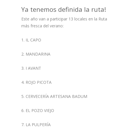
Ya tenemos definida la ruta!
Prensa
Este año van a participar 13 locales en la Ruta
más fresca del verano:
1. IL CAPO
2. MANDARINA
3. I AVANT
4. ROJO PICOTA
5. CERVECERÍA ARTESANA BADUM
6. EL POZO VIEJO
7. LA PULPERÍA