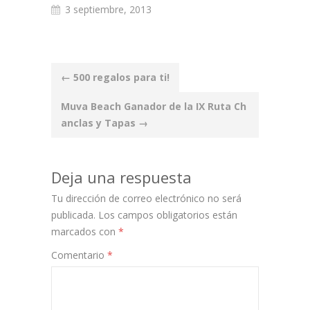
3 septiembre, 2013
Post
←
500 regalos para ti!
navigation
Muva Beach Ganador de la IX Ruta Ch
anclas y Tapas
→
Deja una respuesta
Tu dirección de correo electrónico no será
publicada.
Los campos obligatorios están
marcados con
*
Comentario
*