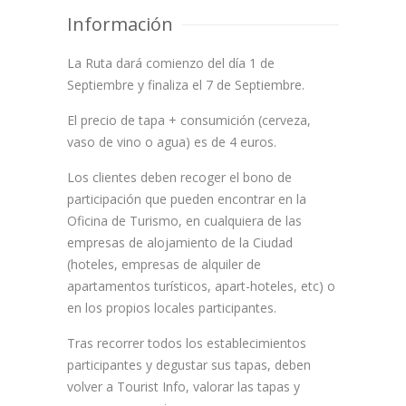
Información
La Ruta dará comienzo del día 1 de
Septiembre y finaliza el 7 de Septiembre.
El precio de tapa + consumición (cerveza,
vaso de vino o agua) es de 4 euros.
Los clientes deben recoger el bono de
participación que pueden encontrar en la
Oficina de Turismo, en cualquiera de las
empresas de alojamiento de la Ciudad
(hoteles, empresas de alquiler de
apartamentos turísticos, apart-hoteles, etc) o
en los propios locales participantes.
Tras recorrer todos los establecimientos
participantes y degustar sus tapas, deben
volver a Tourist Info, valorar las tapas y