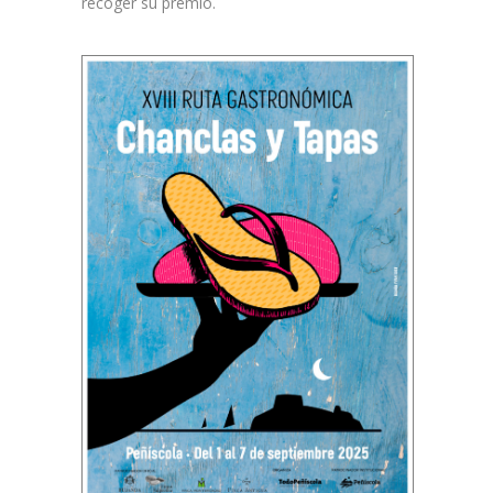
recoger su premio.