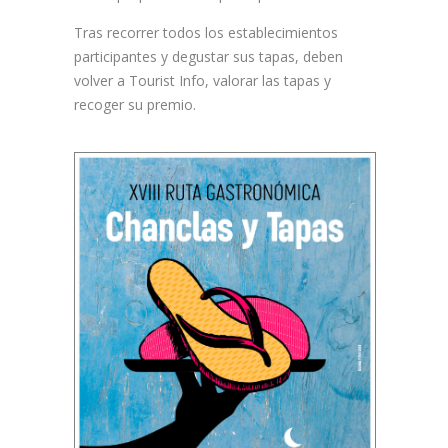
Tras recorrer todos los establecimientos
participantes y degustar sus tapas, deben
volver a Tourist Info, valorar las tapas y
recoger su premio.