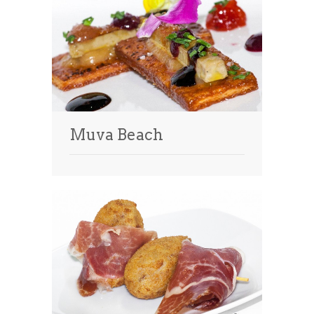
Muva Beach