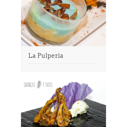
La Pulpería