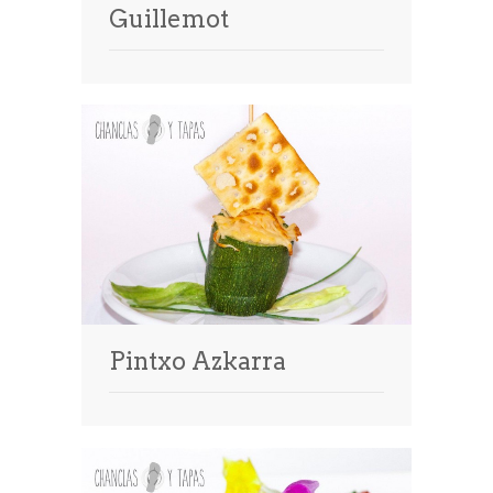
Guillemot
Pintxo Azkarra