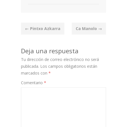
Post
←
Pintxo Azkarra
Ca Manolo
→
navigation
Deja una respuesta
Tu dirección de correo electrónico no será
publicada.
Los campos obligatorios están
marcados con
*
Comentario
*