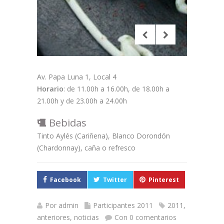
Av. Papa Luna 1, Local 4
Horario
: de 11.00h a 16.00h, de 18.00h a
21.00h y de 23.00h a 24.00h
Bebidas
Tinto Aylés (Cariñena), Blanco Dorondón
(Chardonnay), caña o refresco
Facebook
Twitter
Pinterest
Por
admin
Participantes 2011
2011
,
anteriores
,
noticias
Con 0 comentarios