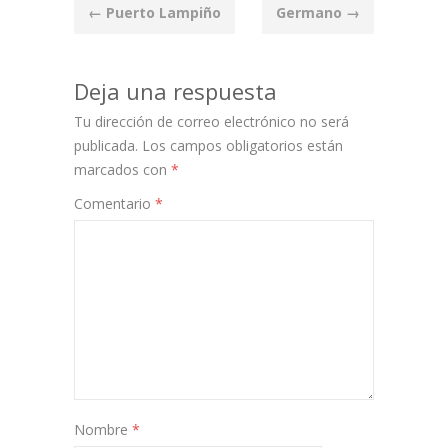
Post
←
Puerto Lampiño
Germano
→
navigation
Deja una respuesta
Tu dirección de correo electrónico no será
publicada.
Los campos obligatorios están
marcados con
*
Comentario
*
Nombre
*