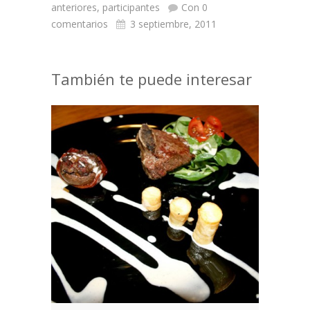
anteriores
,
participantes
Con 0
comentarios
3 septiembre, 2011
También te puede interesar