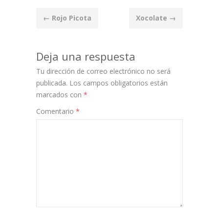
Post
←
Rojo Picota
Xocolate
→
navigation
Deja una respuesta
Tu dirección de correo electrónico no será
publicada.
Los campos obligatorios están
marcados con
*
Comentario
*