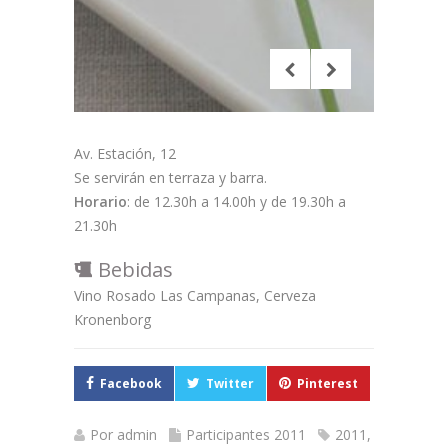
Av. Estación, 12
Se servirán en terraza y barra.
Horario
: de 12.30h a 14.00h y de 19.30h a
21.30h
Bebidas
Vino Rosado Las Campanas, Cerveza
Kronenborg
Facebook
Twitter
Pinterest
Por
admin
Participantes 2011
2011
,