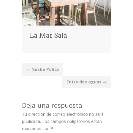
La Mar Salá
Post
←
Neska Polita
navigation
Entre dos aguas
→
Deja una respuesta
Tu dirección de correo electrónico no será
publicada.
Los campos obligatorios están
marcados con
*