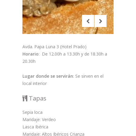
Avda. Papa Luna 3 (Hotel Prado)
Horario
: De 12.00h a 13.30h y de 18.30h a
20.30h
Lugar donde se servirán
: Se sirven en el
local interior
Tapas
Sepia loca
Maridaje: Verdeo
Lasca Ibérica
Maridaje: Altos Ibéricos Crianza