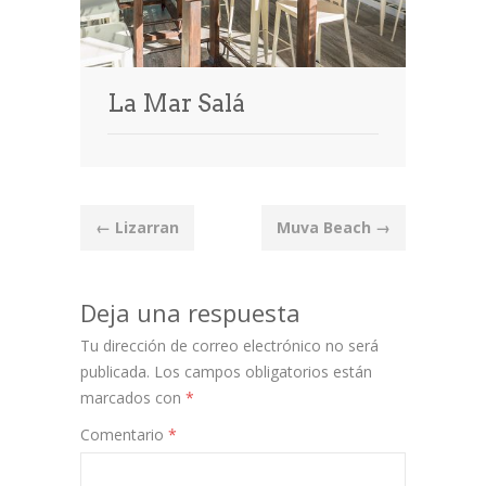
La Mar Salá
Post
←
Lizarran
Muva Beach
→
navigation
Deja una respuesta
Tu dirección de correo electrónico no será
publicada.
Los campos obligatorios están
marcados con
*
Comentario
*