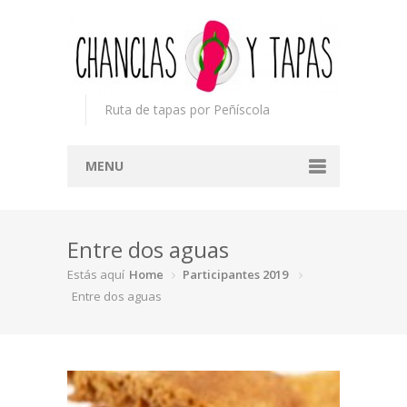
Ruta de tapas por Peñíscola
MENU
Inicio
Entre dos aguas
Concurso
Estás aquí
Home
Participantes 2019
Participantes
Entre dos aguas
Noticias
Mapa
Premios