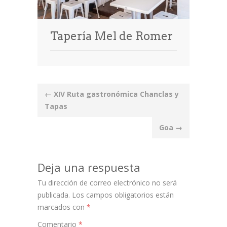
Tapería Mel de Romer
Post
←
XIV Ruta gastronómica Chanclas y
navigation
Tapas
Goa
→
Deja una respuesta
Tu dirección de correo electrónico no será
publicada.
Los campos obligatorios están
marcados con
*
Comentario
*