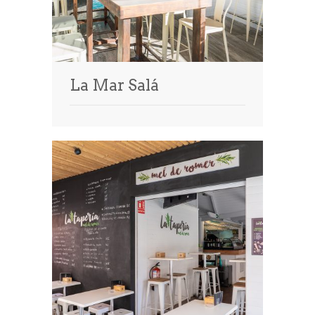
La Mar Salá