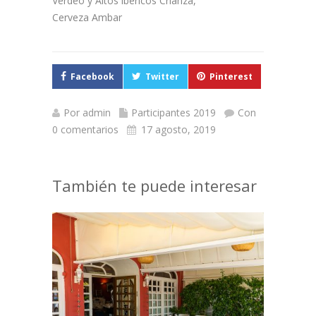
Verdeo y Altos ibéricos Crianza,
Cerveza Ambar
Facebook
Twitter
Pinterest
Por
admin
Participantes 2019
Con
0 comentarios
17 agosto, 2019
También te puede interesar