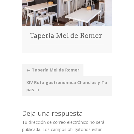
Tapería Mel de Romer
Post
←
Tapería Mel de Romer
navigation
XIV Ruta gastronómica Chanclas y Ta
pas
→
Deja una respuesta
Tu dirección de correo electrónico no será
publicada.
Los campos obligatorios están