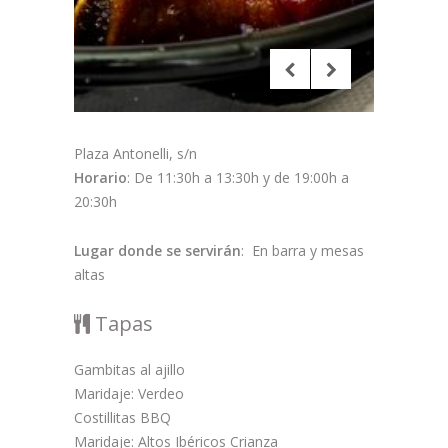
Plaza Antonelli, s/n
Horario
: De 11:30h a 13:30h y de 19:00h a
20:30h
Lugar donde se servirán
: En barra y mesas
altas
Tapas
Gambitas al ajillo
Maridaje: Verdeo
Costillitas BBQ
Maridaje: Altos Ibéricos Crianza