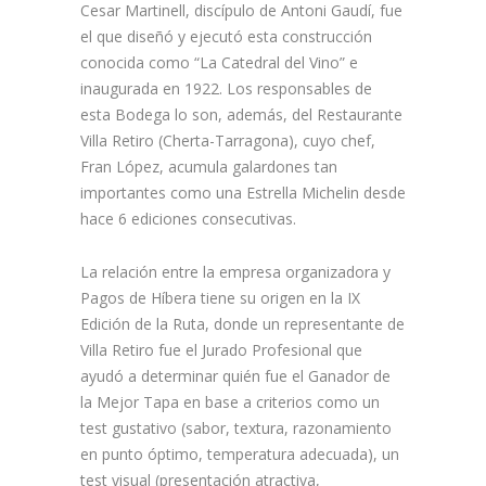
Cesar Martinell, discípulo de Antoni Gaudí, fue
el que diseñó y ejecutó esta construcción
conocida como “La Catedral del Vino” e
inaugurada en 1922. Los responsables de
esta Bodega lo son, además, del Restaurante
Villa Retiro (Cherta-Tarragona), cuyo chef,
Fran López, acumula galardones tan
importantes como una Estrella Michelin desde
hace 6 ediciones consecutivas.
La relación entre la empresa organizadora y
Pagos de Híbera tiene su origen en la IX
Edición de la Ruta, donde un representante de
Villa Retiro fue el Jurado Profesional que
ayudó a determinar quién fue el Ganador de
la Mejor Tapa en base a criterios como un
test gustativo (sabor, textura, razonamiento
en punto óptimo, temperatura adecuada), un
test visual (presentación atractiva,