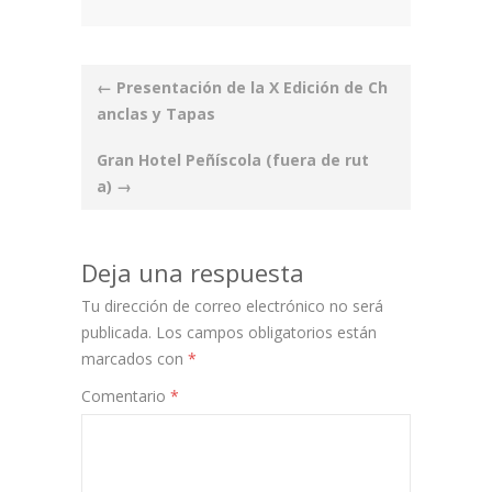
Post
←
Presentación de la X Edición de Ch
navigation
anclas y Tapas
Gran Hotel Peñíscola (fuera de rut
a)
→
Deja una respuesta
Tu dirección de correo electrónico no será
publicada.
Los campos obligatorios están
marcados con
*
Comentario
*