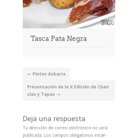
Tasca Pata Negra
Post
←
Pintxo Azkarra
navigation
Presentación de la X Edición de Chan
clas y Tapas
→
Deja una respuesta
Tu dirección de correo electrónico no será
publicada.
Los campos obligatorios están