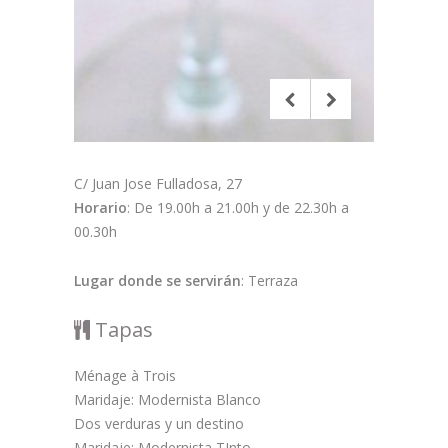
C/ Juan Jose Fulladosa, 27
Horario
: De 19.00h a 21.00h y de 22.30h a
00.30h
Lugar donde se servirán
: Terraza
Tapas
Ménage à Trois
Maridaje: Modernista Blanco
Dos verduras y un destino
Maridaje: Modernista TInto