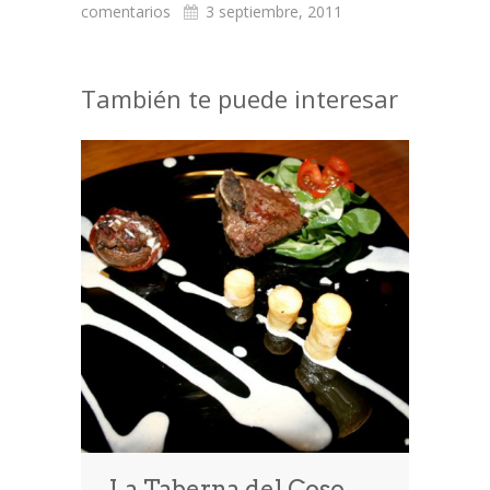
comentarios
3 septiembre, 2011
También te puede interesar
La Taberna del Coso