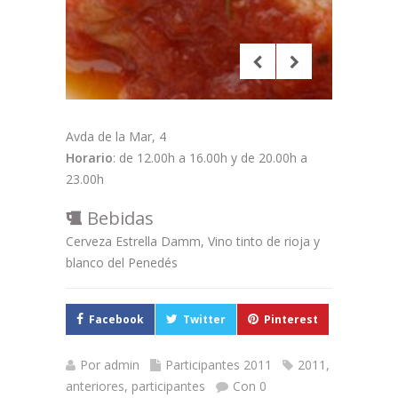
Avda de la Mar, 4
Horario
: de 12.00h a 16.00h y de 20.00h a
23.00h
Bebidas
Cerveza Estrella Damm, Vino tinto de rioja y
blanco del Penedés
Facebook
Twitter
Pinterest
Por
admin
Participantes 2011
2011
,
anteriores
,
participantes
Con 0