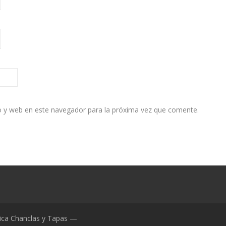
o y web en este navegador para la próxima vez que comente.
ica Chanclas y Tapas —