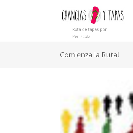
Ruta de tapas por
Peñíscola
Comienza la Ruta!