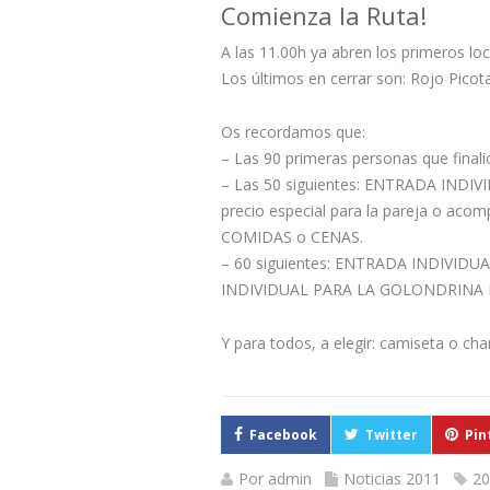
Comienza la Ruta!
A las 11.00h ya abren los primeros loc
Los últimos en cerrar son: Rojo Picota
Os recordamos que:
– Las 90 primeras personas que fin
– Las 50 siguientes: ENTRADA INDIVI
precio especial para la pareja o acom
COMIDAS o CENAS.
– 60 siguientes: ENTRADA INDIVID
INDIVIDUAL PARA LA GOLONDRINA 
Y para todos, a elegir: camiseta o chan
Facebook
Twitter
Pin
Por
admin
Noticias 2011
20