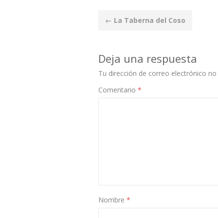
Post
←
La Taberna del Coso
navigation
Deja una respuesta
Tu dirección de correo electrónico no 
Comentario
*
Nombre
*