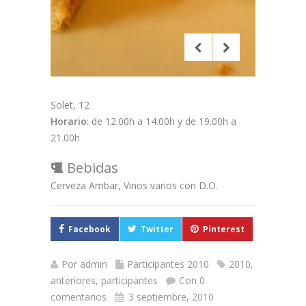
Solet, 12
Horario
: de 12.00h a 14.00h y de 19.00h a
21.00h
Bebidas
Cerveza Ambar, Vinos varios con D.O.
Facebook
Twitter
Pinterest
Por
admin
Participantes 2010
2010
,
anteriores
,
participantes
Con 0
comentarios
3 septiembre, 2010