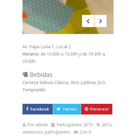
Av. Papa Luna 1, Local 2
Horario
: de 13.00h a 15.00h y de 19.30h a
23.00h
Bebidas
Cerveza Mahou Clásica, Vino Laderas D.O.
Tempranillo
Facebook
Twitter
Pinterest
Por
admin
Participantes 2010
2010
,
anteriores
,
participantes
Con 0