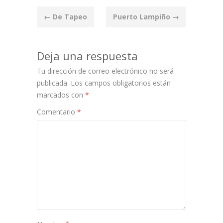
Post
←
De Tapeo
Puerto Lampiño
→
navigation
Deja una respuesta
Tu dirección de correo electrónico no será
publicada.
Los campos obligatorios están
marcados con
*
Comentario
*