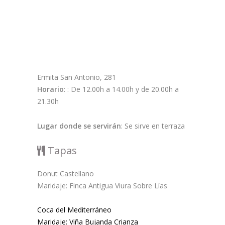
Ermita San Antonio, 281
Horario
: : De 12.00h a 14.00h y de 20.00h a
21.30h
Lugar donde se servirán
: Se sirve en terraza
Tapas
Donut Castellano
Maridaje: Finca Antigua Viura Sobre Lías
Coca del Mediterráneo
Maridaje: Viña Bujanda Crianza