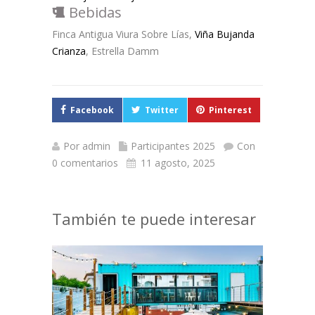
Bebidas
Finca Antigua Viura Sobre Lías,
Viña Bujanda
Crianza
, Estrella Damm
Facebook
Twitter
Pinterest
Por
admin
Participantes 2025
Con
0 comentarios
11 agosto, 2025
También te puede interesar