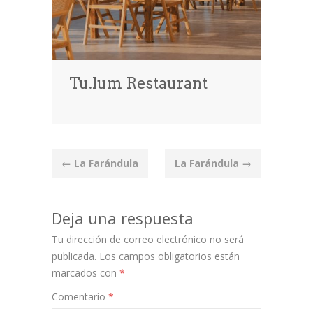
Tu.lum Restaurant
Post
←
La Farándula
La Farándula
→
navigation
Deja una respuesta
Tu dirección de correo electrónico no será
publicada.
Los campos obligatorios están
marcados con
*
Comentario
*