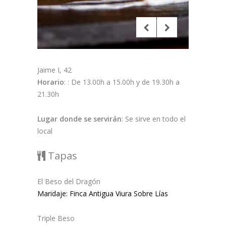
Jaime I, 42
Horario
: : De 13.00h a 15.00h y de 19.30h a
21.30h
Lugar donde se servirán
: Se sirve en todo el
local
Tapas
El Beso del Dragón
Maridaje:
Finca Antigua Viura Sobre Lías
Triple Beso