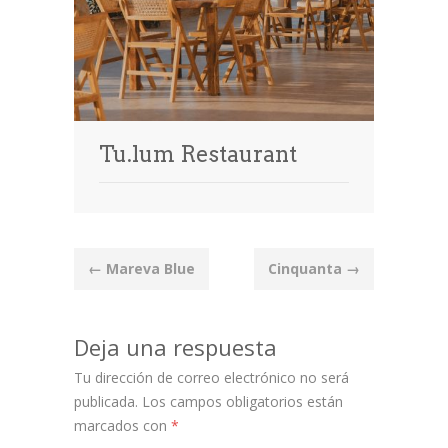
Tu.lum Restaurant
Post
←
Mareva Blue
Cinquanta
→
navigation
Deja una respuesta
Tu dirección de correo electrónico no será
publicada.
Los campos obligatorios están
marcados con
*