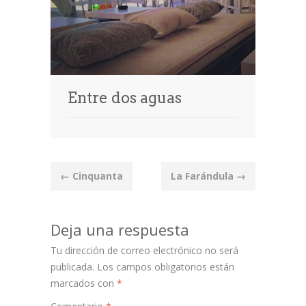
Entre dos aguas
Post
←
Cinquanta
La Farándula
→
navigation
Deja una respuesta
Tu dirección de correo electrónico no será
publicada.
Los campos obligatorios están
marcados con
*