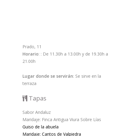
Prado, 11
Horario
: : De 11.30h a 13.00h y de 19.30h a
21.00h
Lugar donde se servirán
: Se sirve en la
terraza
Tapas
Sabor Andaluz
Maridaje: Finca Antigua Viura Sobre Lías
Guiso de la abuela
Maridaje: Cantos de Valpiedra