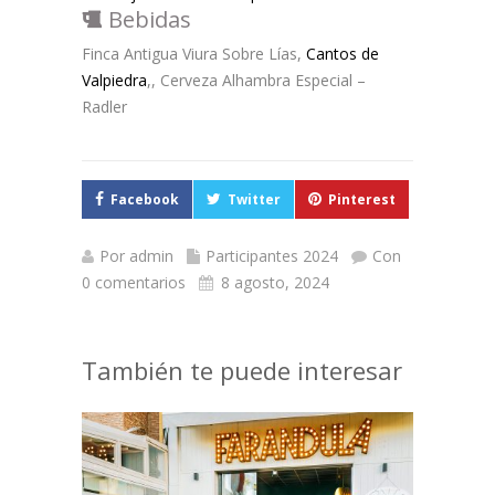
Bebidas
Finca Antigua Viura Sobre Lías,
Cantos de
Valpiedra
,, Cerveza Alhambra Especial –
Radler
Facebook
Twitter
Pinterest
Por
admin
Participantes 2024
Con
0 comentarios
8 agosto, 2024
También te puede interesar