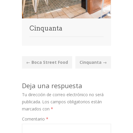
Cinquanta
Post
←
Boca Street Food
Cinquanta
→
navigation
Deja una respuesta
Tu dirección de correo electrónico no será
publicada.
Los campos obligatorios están
marcados con
*
Comentario
*