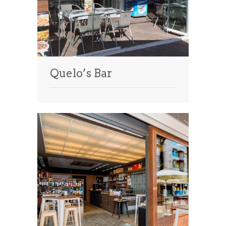
Quelo’s Bar