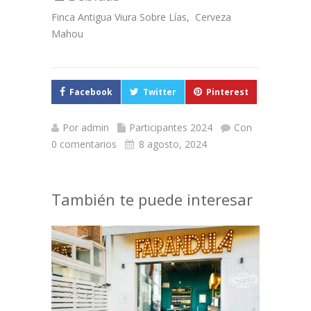
Finca Antigua Viura Sobre Lías, Cerveza
Mahou
Facebook
Twitter
Pinterest
Por
admin
Participantes 2024
Con
0 comentarios
8 agosto, 2024
También te puede interesar