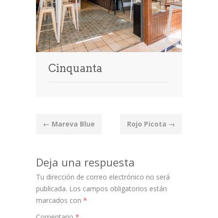
Cinquanta
Post
←
Mareva Blue
Rojo Picota
→
navigation
Deja una respuesta
Tu dirección de correo electrónico no será
publicada.
Los campos obligatorios están
marcados con
*
Comentario
*