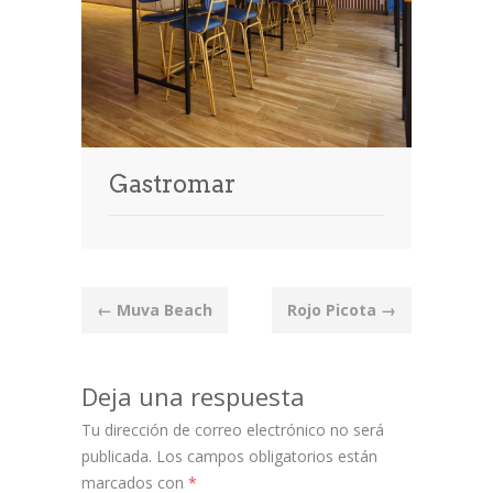
Gastromar
Post
←
Muva Beach
Rojo Picota
→
navigation
Deja una respuesta
Tu dirección de correo electrónico no será
publicada.
Los campos obligatorios están
marcados con
*