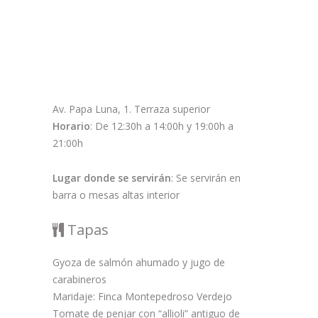
Av. Papa Luna, 1. Terraza superior
Horario
: De 12:30h a 14:00h y 19:00h a
21:00h
Lugar donde se servirán
: Se servirán en
barra o mesas altas interior
Tapas
Gyoza de salmón ahumado y jugo de
carabineros
Maridaje: Finca Montepedroso Verdejo
Tomate de penjar con “allioli” antiguo de