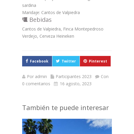
sardina
Maridaje: Cantos de Valpiedra
Bebidas
Cantos de Valpiedra, Finca Montepedroso
Verdejo, Cerveza Heineken
Facebook
Twitter
Pinterest
Por
admin
Participantes 2023
Con
0 comentarios
16 agosto, 2023
También te puede interesar