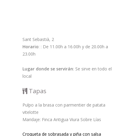
Sant Sebastià, 2
Horario
: : De 11.00h a 16.00h y de 20.00h a
23.00h
Lugar donde se servirán
: Se sirve en todo el
local
Tapas
Pulpo a la brasa con parmentier de patata
vitelotte
Maridaje: Finca Antigua Viura Sobre Lías
Croqueta de sobrasada y piña con salsa