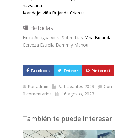
hawaiana
Maridaje: Viña Bujanda Crianza
Bebidas
Finca Antigua Viura Sobre Lías,
Viña Bujanda
,
Cerveza Estrella Damm y Mahou
Facebook
Twitter
Pinterest
Por
admin
Participantes 2023
Con
0 comentarios
16 agosto, 2023
También te puede interesar