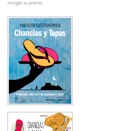
recoger su premio.