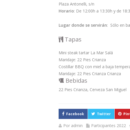
Plaza Antonelli, s/n
Horario
: De 12:00h a 13:30h y de 18:
Lugar donde se servirán
: Sólo en b
Tapas
Mini steak tartar La Mar Salá
Maridaje: 22 Pies Crianza
Costillar BBQ con miel a baja temper
Maridaje: 22 Pies Crianza Crianza
Bebidas
22 Pies Crianza, Cerveza San Miguel
Facebook
Twitter
Pin
Por
admin
Participantes 2022