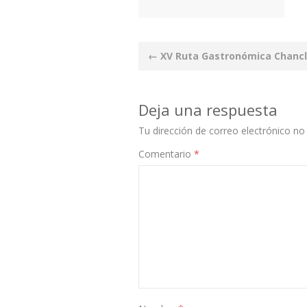
Post
←
XV Ruta Gastronómica Chancl
navigation
Deja una respuesta
Tu dirección de correo electrónico no 
Comentario
*