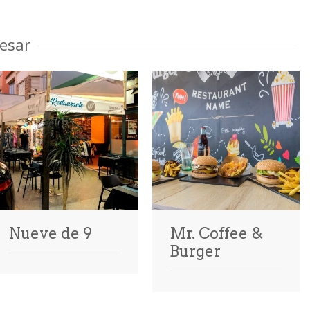
esar
Nueve de 9
Mr. Coffee &
Burger