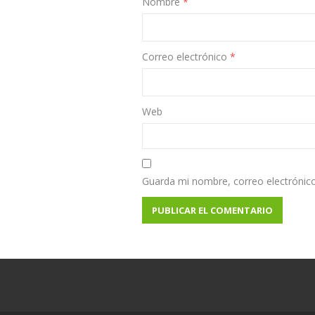
Nombre
*
Correo electrónico
*
Web
Guarda mi nombre, correo electrónic