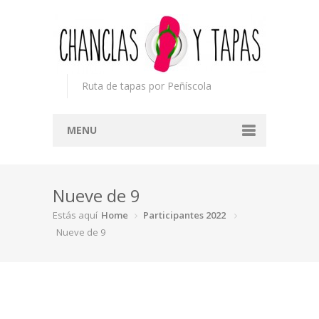
Ruta de tapas por Peñíscola
MENU
Inicio
Nueve de 9
Concurso
Estás aquí
Home
Participantes 2022
Participantes
Nueve de 9
Noticias
Mapa
Premios