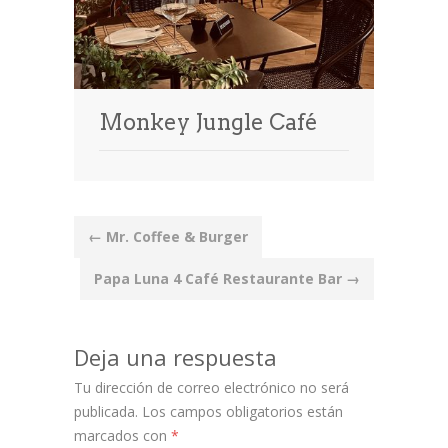
Monkey Jungle Café
Post
←
Mr. Coffee & Burger
navigation
Papa Luna 4 Café Restaurante Bar
→
Deja una respuesta
Tu dirección de correo electrónico no será
publicada.
Los campos obligatorios están
marcados con
*