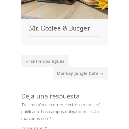
Mr. Coffee & Burger
Post
←
Entre dos aguas
navigation
Monkey Jungle Café
→
Deja una respuesta
Tu dirección de correo electrónico no será
publicada.
Los campos obligatorios están
marcados con
*
Comentario
*