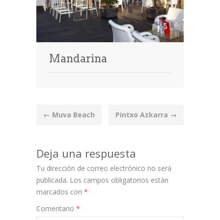
Mandarina
Post
←
Muva Beach
Pintxo Azkarra
→
navigation
Deja una respuesta
Tu dirección de correo electrónico no será
publicada.
Los campos obligatorios están
marcados con
*
Comentario
*