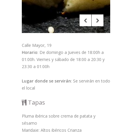
Calle Mayor, 19
Horario
: De domingo a Jueves de 18:00h a
01:00h. Viernes y sábado de 18:00 a 20:30 y
23:30 a 01:00h
Lugar donde se servirán
: Se servirán en todo
el local
Tapas
Pluma ibérica sobre crema de patata y
sésamo
Maridaje: Altos ibéricos Crianza