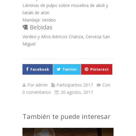
Láminas de pulpo sobre muselina de alioli y
tataki de atún
Maridaje: Verdeo
Bebidas
Verdeo y Altos ibéricos Crianza, Cerveza San
Miguel
Facebook
Twitter
Pinterest
Por
admin
Participantes 2017
Con
0 comentarios
20 agosto, 2017
También te puede interesar