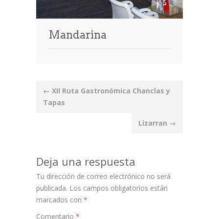
Mandarina
Post
←
XII Ruta Gastronómica Chanclas y
navigation
Tapas
Lizarran
→
Deja una respuesta
Tu dirección de correo electrónico no será
publicada.
Los campos obligatorios están
marcados con
*
Comentario
*