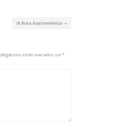
IX Ruta Gastronómica
→
bligatorios están marcados con
*