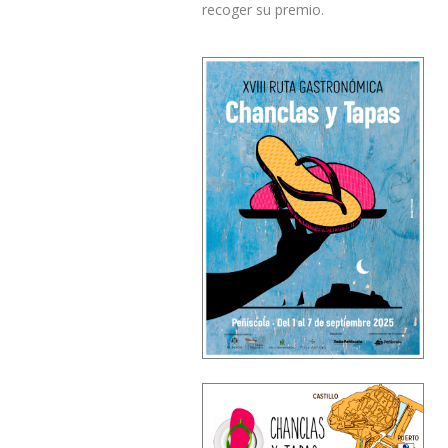
recoger su premio.