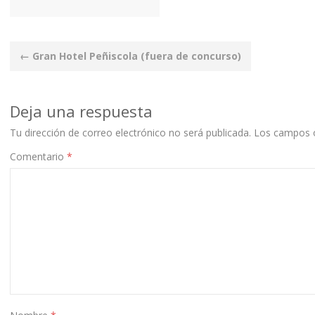
Post
←
Gran Hotel Peñiscola (fuera de concurso)
navigation
Deja una respuesta
Tu dirección de correo electrónico no será publicada.
Los campos o
Comentario
*