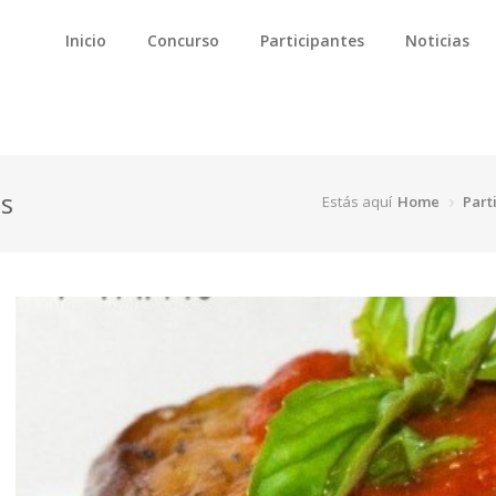
Inicio
Concurso
Participantes
Noticias
us
Estás aquí
Home
Part