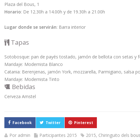
Plaza del Bous, 1
Horario
: De 12.30h a 14.00h y de 19.30h a 21.00h
Lugar donde se servirán
: Barra interior
Tapas
Sotobosque: pan de payés tostado, jamón de bellota con setas y fo
Maridaje: Modernista Blanco
Catania: Berenjenas, jamón York, mozzarella, Parmigiano, salsa 
Maridaje: Modernista Tinto
Bebidas
Cerveza Amstel
Facebook
Twitter
Pinterest
Por
admin
Participantes 2015
2015
,
Chiringuito dels bou