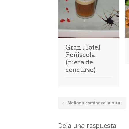
Gran Hotel
Peñiscola
(fuera de
concurso)
Post
←
Mañana comineza la ruta!
navigation
Deja una respuesta