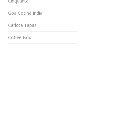
Cinquanta
Goa Cocina India
Carlota Tapas
Coffee Box