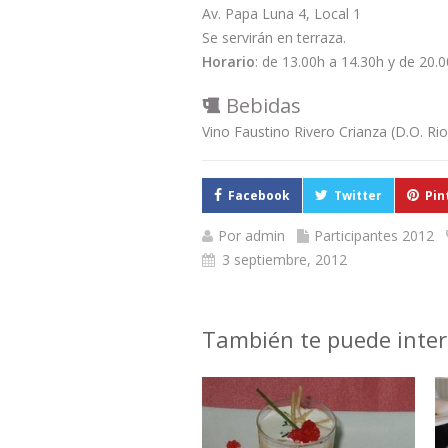
Av. Papa Luna 4, Local 1
Se servirán en terraza.
Horario
: de 13.00h a 14.30h y de 20.
Bebidas
Vino Faustino Rivero Crianza (D.O. Ri
Facebook
Twitter
Pin
Por
admin
Participantes 2012
3 septiembre, 2012
También te puede inter