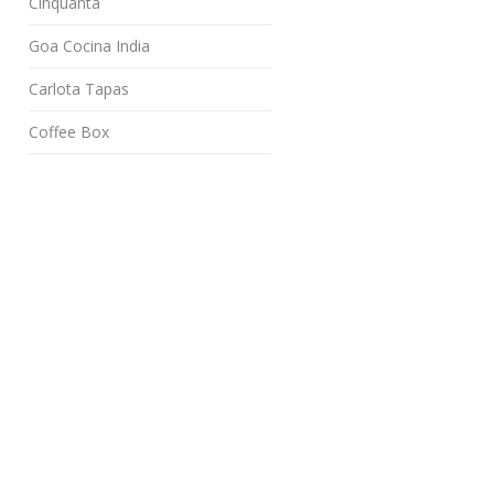
Cinquanta
Goa Cocina India
Carlota Tapas
Coffee Box