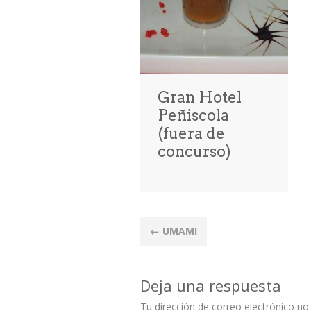
Gran Hotel
Peñiscola
(fuera de
concurso)
Post
←
UMAMI
navigation
Deja una respuesta
Tu dirección de correo electrónico no 