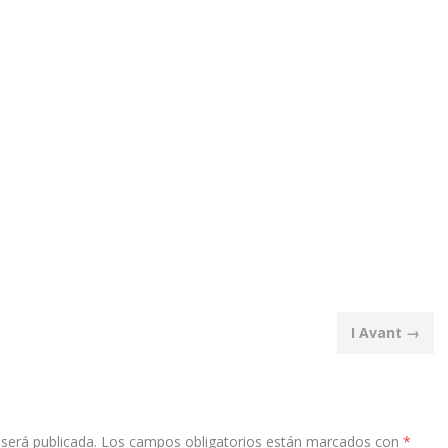
I Avant
→
será publicada.
Los campos obligatorios están marcados con
*