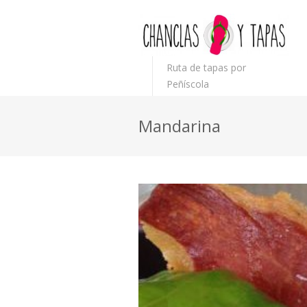
Ruta de tapas por
Peñíscola
Mandarina