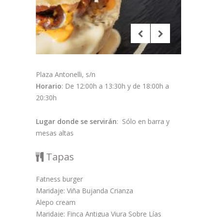
Plaza Antonelli, s/n
Horario
: De 12:00h a 13:30h y de 18:00h a
20:30h
Lugar donde se servirán
: Sólo en barra y
mesas altas
Tapas
Fatness burger
Maridaje: Viña Bujanda Crianza
Alepo cream
Maridaje: Finca Antigua Viura Sobre Lías