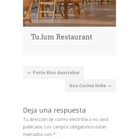
Tu.lum Restaurant
Post
←
Porto Rico Gastrobar
navigation
Goa Cocina India
→
Deja una respuesta
Tu dirección de correo electrónico no será
publicada.
Los campos obligatorios están
marcados con
*