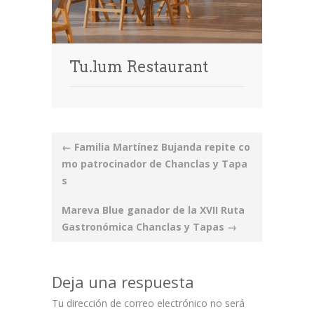
Tu.lum Restaurant
Post
←
Familia Martínez Bujanda repite co
navigation
mo patrocinador de Chanclas y Tapa
s
Mareva Blue ganador de la XVII Ruta
Gastronómica Chanclas y Tapas
→
Deja una respuesta
Tu dirección de correo electrónico no será