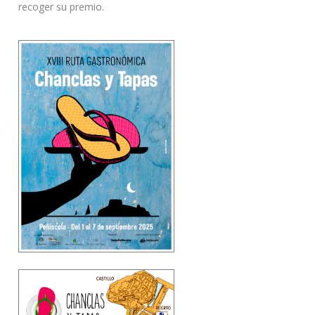
recoger su premio.