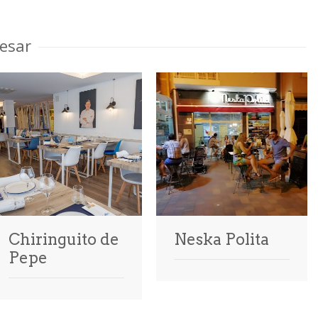
esar
Chiringuito de
Neska Polita
Pepe