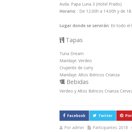
Avda. Papa Luna 3 (Hotel Prado)
Horario
: : De 12.00h a 14.00h y de 18
Lugar donde se servirán
: En todo el 
Tapas
Tuna Dream
Maridaje: Verdeo
Crujiente de curry
Maridaje: Altos Ibéricos Crianza
Bebidas
Verdeo y Altos Ibéricos Crianza Cerv
Facebook
Twitter
Pin
Por
admin
Participantes 2018