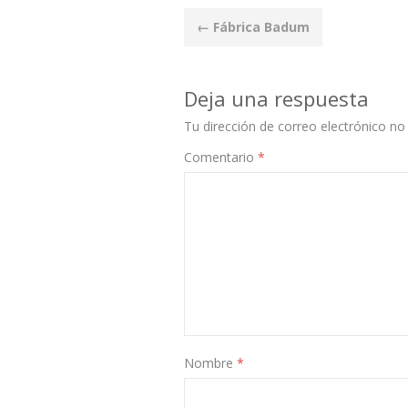
Post
←
Fábrica Badum
navigation
Deja una respuesta
Tu dirección de correo electrónico no 
Comentario
*
Nombre
*