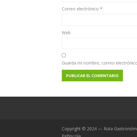
Correo electrónico
*
Web
Guarda mi nombre, correo electrónic
Copyright © 2024 — Ruta Gastronóm
Peñiscola