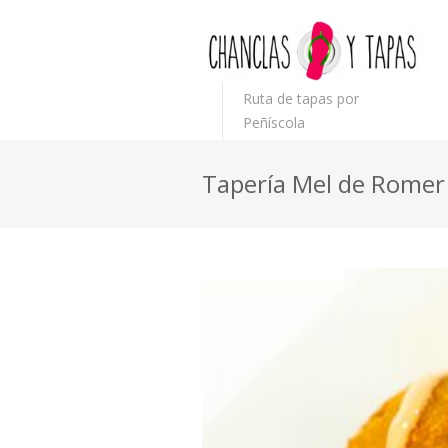
Ruta de tapas por
Peñíscola
Tapería Mel de Romer