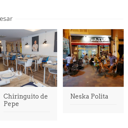
esar
Chiringuito de
Neska Polita
Pepe