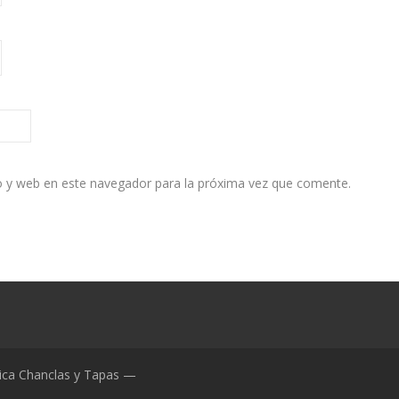
o y web en este navegador para la próxima vez que comente.
ica Chanclas y Tapas —