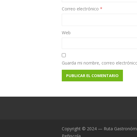
Correo electrónico
*
Web
Guarda mi nombre, correo electrónic
Copyright © 2024 — Ruta Gastronóm
Peñiscola