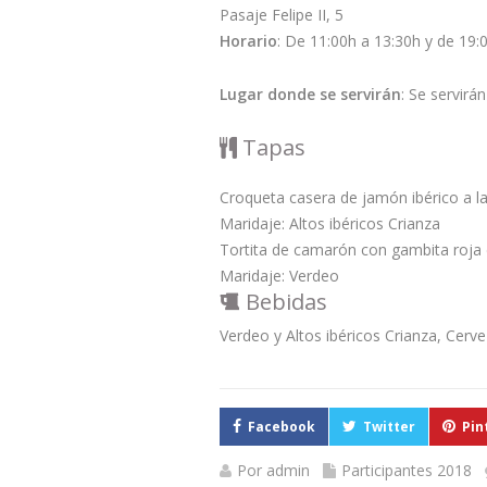
Pasaje Felipe II, 5
Horario
: De 11:00h a 13:30h y de 19:
Lugar donde se servirán
: Se servirán
Tapas
Croqueta casera de jamón ibérico a l
Maridaje: Altos ibéricos Crianza
Tortita de camarón con gambita roja
Maridaje: Verdeo
Bebidas
Verdeo y Altos ibéricos Crianza, Cerv
Facebook
Twitter
Pin
Por
admin
Participantes 2018