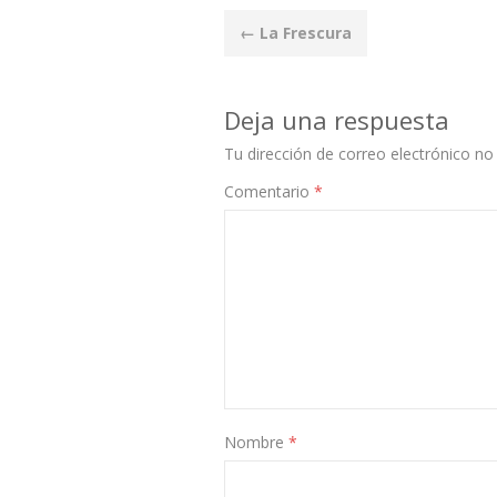
Post
←
La Frescura
navigation
Deja una respuesta
Tu dirección de correo electrónico no 
Comentario
*
Nombre
*