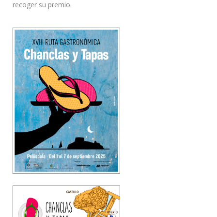
recoger su premio.