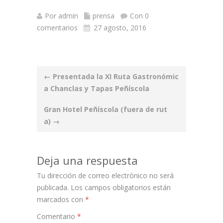
Por
admin
prensa
Con 0
comentarios
27 agosto, 2016
Post
←
Presentada la XI Ruta Gastronómic
navigation
a Chanclas y Tapas Peñíscola
Gran Hotel Peñíscola (fuera de rut
a)
→
Deja una respuesta
Tu dirección de correo electrónico no será
publicada.
Los campos obligatorios están
marcados con
*
Comentario
*