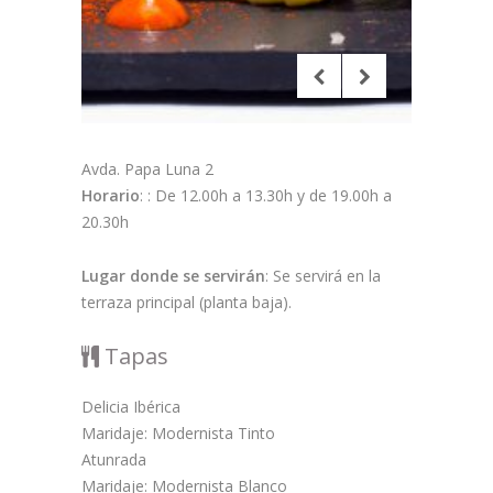
Avda. Papa Luna 2
Horario
: : De 12.00h a 13.30h y de 19.00h a
20.30h
Lugar donde se servirán
: Se servirá en la
terraza principal (planta baja).
Tapas
Delicia Ibérica
Maridaje: Modernista Tinto
Atunrada
Maridaje: Modernista Blanco