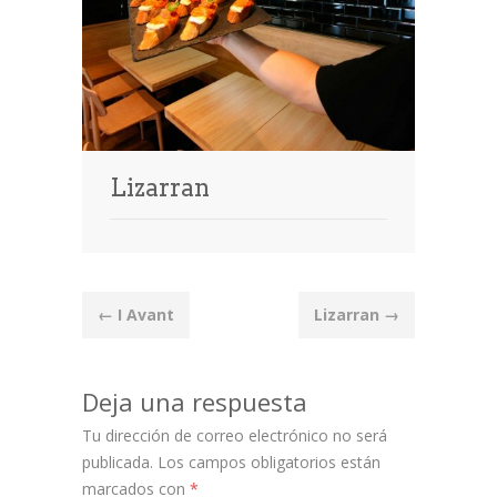
Lizarran
Post
←
I Avant
Lizarran
→
navigation
Deja una respuesta
Tu dirección de correo electrónico no será
publicada.
Los campos obligatorios están
marcados con
*