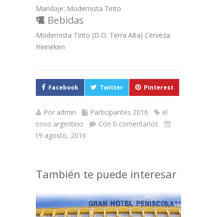
Maridaje: Modernista Tinto
Bebidas
Modernista Tinto (D.O. Terra Alta) Cerveza
Heineken
Facebook
Twitter
Pinterest
Por
admin
Participantes 2016
el
coso argentino
Con 0 comentarios
19 agosto, 2016
También te puede interesar