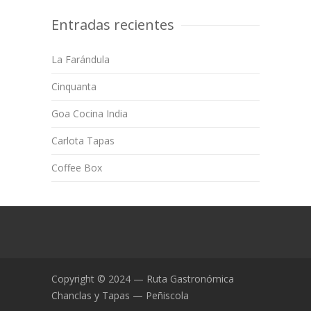
Entradas recientes
La Farándula
Cinquanta
Goa Cocina India
Carlota Tapas
Coffee Box
Copyright © 2024 — Ruta Gastronómica
Chanclas y Tapas — Peñiscola