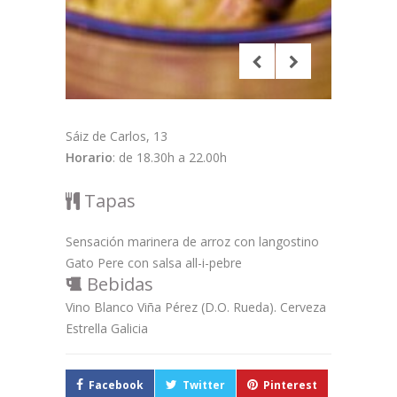
Sáiz de Carlos, 13
Horario
: de 18.30h a 22.00h
Tapas
Sensación marinera de arroz con langostino
Gato Pere con salsa all-i-pebre
Bebidas
Vino Blanco Viña Pérez (D.O. Rueda). Cerveza
Estrella Galicia
Facebook
Twitter
Pinterest