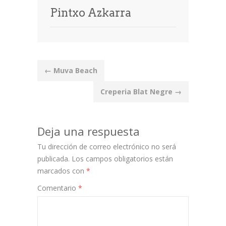
Pintxo Azkarra
Post
←
Muva Beach
navigation
Creperia Blat Negre
→
Deja una respuesta
Tu dirección de correo electrónico no será
publicada.
Los campos obligatorios están
marcados con
*
Comentario
*