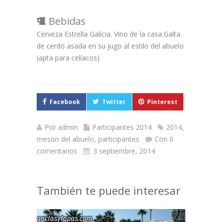
Bebidas
Cerveza Estrella Galicia. Vino de la casa.Galta
de cerdo asada en su jugo al estilo del abuelo
(apta para celíacos)
Facebook
Twitter
Pinterest
Por
admin
Participantes 2014
2014
,
meson del abuelo
,
participantes
Con 0
comentarios
3 septiembre, 2014
También te puede interesar