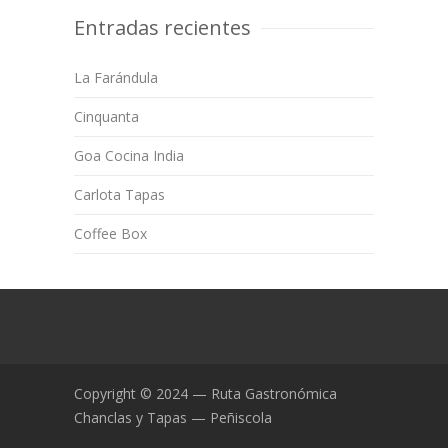
Entradas recientes
La Farándula
Cinquanta
Goa Cocina India
Carlota Tapas
Coffee Box
Copyright © 2024 — Ruta Gastronómica
Chanclas y Tapas — Peñiscola