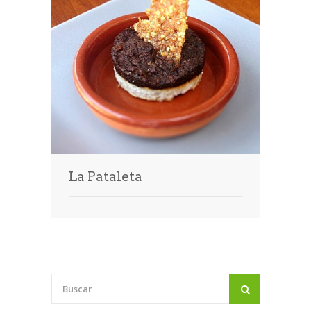
Prensa
La Pataleta