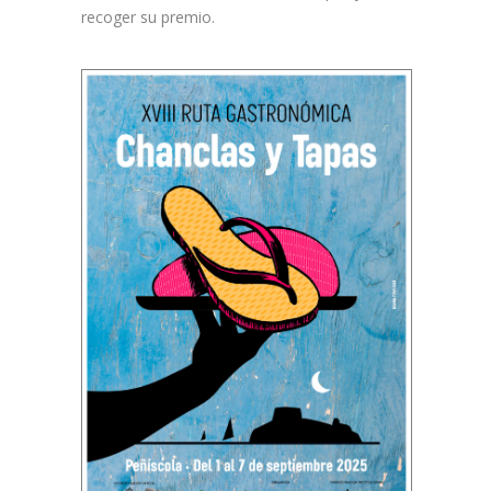
recoger su premio.