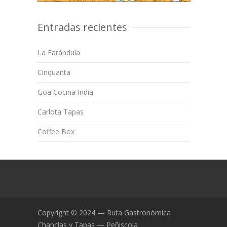
Entradas recientes
La Farándula
Cinquanta
Goa Cocina India
Carlota Tapas
Coffee Box
Copyright © 2024 — Ruta Gastronómica
Chanclas y Tapas — Peñiscola