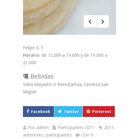
Felipe II, 5
Horario
: de 12.00h a 14.00h y de 19.00h a
21.00h
Bebidas
Sidra Mayador ó Bereztartua, Cerveza San
Miguel
Facebook
Twitter
Pinterest
Por
admin
Participantes 2011
2011
,
anteriores
,
participantes
Con 0