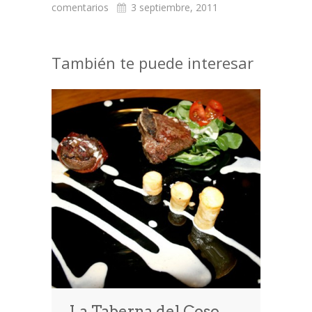
comentarios
3 septiembre, 2011
También te puede interesar
La Taberna del Coso