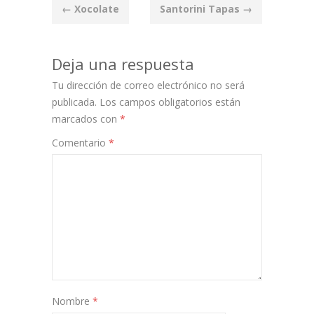
Post
←
Xocolate
Santorini Tapas
→
navigation
Deja una respuesta
Tu dirección de correo electrónico no será
publicada.
Los campos obligatorios están
marcados con
*
Comentario
*
Nombre
*